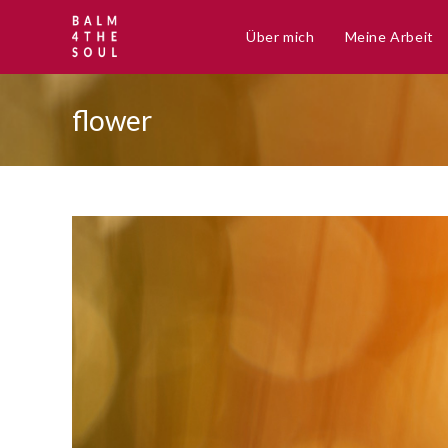
Zum
Inhalt
Über mich
Meine Arbeit
springen
flower