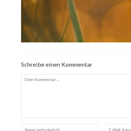
Schreibe einen Kommentar
Kommentieren
Gib
Gib